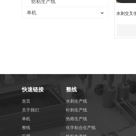
纺粘生产线
单机
水刺交叉
加入
快速链接
整线
首页
水刺生产线
关于我们
针刺生产线
单机
热熔生产线
整线
化学粘合生产线