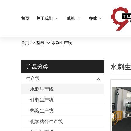
首页
关于我们
单机
整线
首页
>>
整线
>>
水刺生产线
水刺
产品分类
生产线
水刺生产线
针刺生产线
热熔生产线
化学粘合生产线