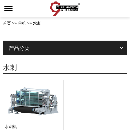
首页
>>
单机
>>
水刺
产品分类
水刺
水刺机