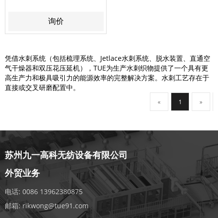
询价
凭借水刺系统（包括梳理系统、Jetlace水刺系统、脱水装置、直通空
气干燥器和双压花压延机），TUE为生产水刺织物提供了一个具有更
高生产力和极具吸引力的能源效率的完整解决方案。水刺工艺存在于
直接或交叉研磨配置中。
«
1
»
苏州九一高科无纺设备有限公司
外贸业务
电话:
0086 13962380875
邮箱:
rikwong@tue91.com