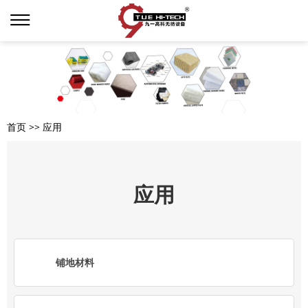
首页
>>
应用
应用
铺地材料