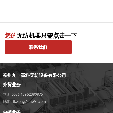
您的
无纺机器只需点击一下-
联系我们
苏州九一高科无纺设备有限公司
外贸业务
电话:
0086 13962380875
邮箱:
rikwong@tue91.com
内销业务