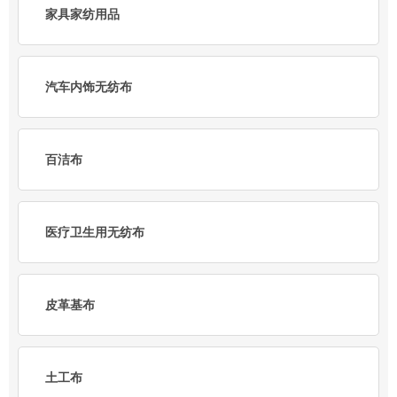
家具家纺用品
汽车内饰无纺布
百洁布
医疗卫生用无纺布
皮革基布
土工布